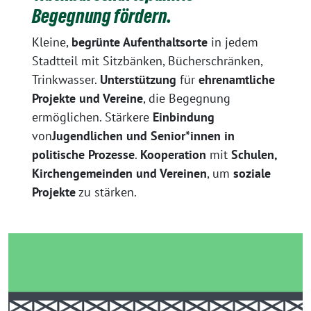
Begegnung fördern.
Kleine,
begrünte Aufenthaltsorte
in jedem
Stadtteil mit Sitzbänken, Bücherschränken,
Trinkwasser.
Unterstützung
für
ehrenamtliche
Projekte und Vereine
, die Begegnung
ermöglichen. Stärkere
Einbindung
von
Jugendlichen und Senior*innen in
politische Prozesse
.
Kooperation
mit
Schulen,
Kirchengemeinden und Vereinen
, um
soziale
Projekte
zu stärken.