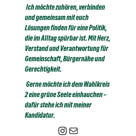
Ich möchte zuhören, verbinden
und gemeinsam mit euch
Lösungen finden für eine Politik,
die im Alltag spürbar ist. Mit Herz,
Verstand und Verantwortung für
Gemeinschaft, Bürgernähe und
Gerechtigkeit.
Gerne möchte ich dem Wahlkreis
2 eine grüne Seele einhauchen –
dafür stehe ich mit meiner
Kandidatur.
Instagram
E-Mail