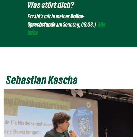
Was stört dich?
Erzähl’s mir in meiner
Online-
Sprechstunde
am Sonntag, 09.08. |
Alle
Infos
Sebastian Kascha