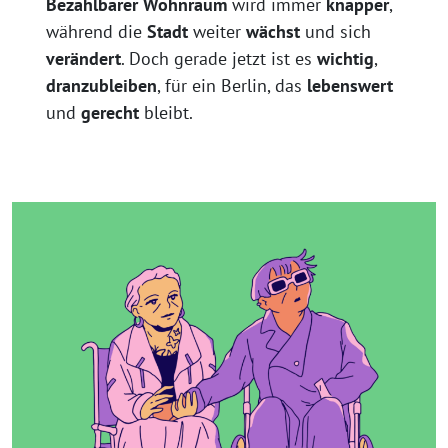
Bezahlbarer Wohnraum
wird immer
knapper
,
während die
Stadt
weiter
wächst
und sich
verändert
. Doch gerade jetzt ist es
wichtig
,
dranzubleiben
, für ein Berlin, das
lebenswert
und
gerecht
bleibt.