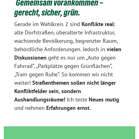
Gemeinsam vorankommen –
gerecht, sicher, grün.
Gerade im Wahlkreis 2 sind
Konflikte real
:
alte Dorfstraßen, überalterte Infrastruktur,
wachsende Bevölkerung, begrenzter Raum,
behördliche Anforderungen. Jedoch in
vielen
Diskussionen
geht es nur um „Auto gegen
Fahrrad“, „Parkplätze gegen Grünflächen“,
„Tram gegen Ruhe“. So kommen wir nicht
weiter!
Straßenthemen sollen nicht länger
Konfliktfelder sein, sondern
Aushandlungsräume!
Ich teste
Neues mutig
und nehmen
Erfahrungen ernst.