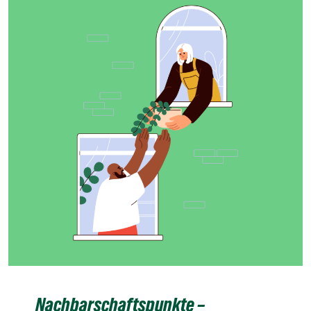
Nachbarschaftspunkte –