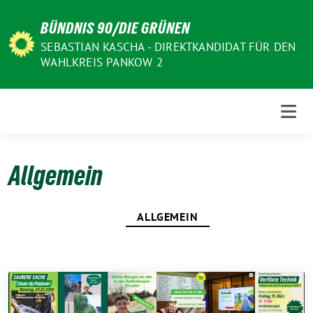
Weiter
BÜNDNIS 90/DIE GRÜNEN
zum
Inhalt
SEBASTIAN KASCHA - DIREKTKANDIDAT FÜR DEN
WAHLKREIS PANKOW 2
Allgemein
ALLGEMEIN